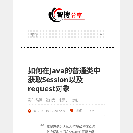
如何在Java的普通类中
获取Session以及
request对象
发布/编辑：张日光 来源于：原创
2012-10-10 12:38:38.0
浏览：11906
曾经有多少人因为不知如何在业务
类中获取自己在Action或页面上保