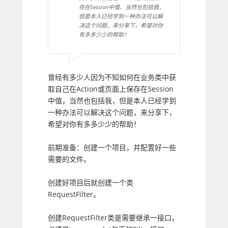
存在Session中值，当然也包括我，
但是本人已经学到一种办法可以解
决这个问题，来分享下，希望对你
有多多少少的帮助！
曾经有多少人因为不知如何在业务类中获
取自己在Action或页面上保存在Session
中值，当然也包括我，但是本人已经学到
一种办法可以解决这个问题，来分享下，
希望对你有多多少少的帮助！
前期准备：创建一个项目，并配置好一些
需要的文件。
创建好项目后就创建一个类
RequestFilter。
创建RequestFilter类是需要继承一接口，