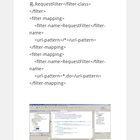
名.RequestFilter</filter-class>
</filter>
<filter-mapping>
<filter-name>RequestFilter</filter-
name>
<url-pattern>/*</url-pattern>
</filter-mapping>
<filter-mapping>
<filter-name>RequestFilter</filter-
name>
<url-pattern>*.do</url-pattern>
</filter-mapping>