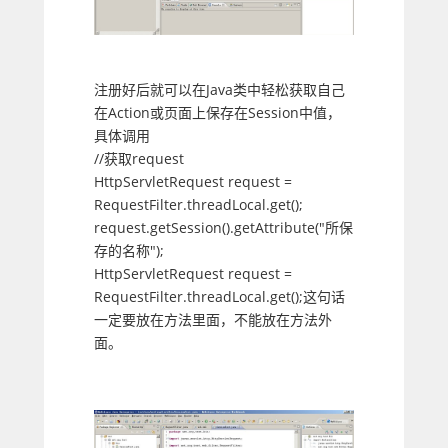
注册好后就可以在Java类中轻松获取自己
在Action或页面上保存在Session中值，
具体调用
//获取request
HttpServletRequest request =
RequestFilter.threadLocal.get();
request.getSession().getAttribute("所保
存的名称");
HttpServletRequest request =
RequestFilter.threadLocal.get();这句话
一定要放在方法里面，不能放在方法外
面。