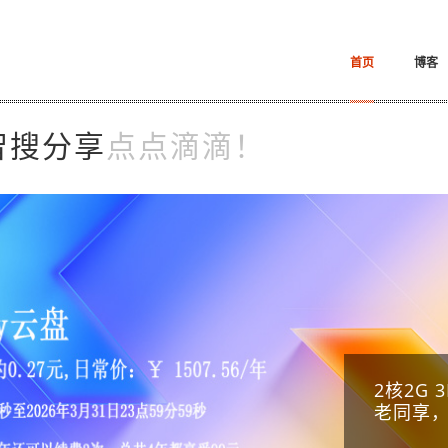
首页
博客
智搜分享
点点滴滴！
2核2G
老同享