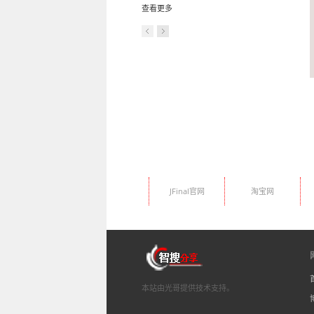
查看更多
JFinal官网
淘宝网
本站由光哥提供技术支持。