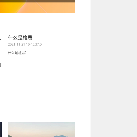
以
什么是格局
如何额外领取淘宝/天猫
优惠劵购买宝贝
2021-11-21 10:45:37.0
2020-12-11 17:46:43.0
什么是格局？
关于如何额外领取淘宝/天猫宝贝的优
买宝贝的介绍教程。
好
一