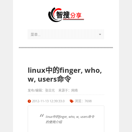
linux中的finger, who,
w, users命令
发布/编辑：张日光 来源于：网络
2012-11-13 12:39:33.0
浏览：7698
linux中的finger, who, w, users命令
的使用介绍