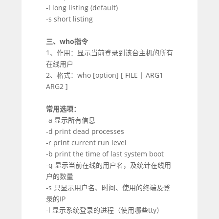
-l long listing (default)
-s short listing
三、who指令
1、作用：显示当前登录到该台主机的所有
在线用户
2、格式：who [option] [ FILE | ARG1
ARG2 ]
常用选项：
-a 显示所有信息
-d print dead processes
-r print current run level
-b print the time of last system boot
-q 显示当前在线的用户名，及统计在线用
户的数量
-s 只显示用户名、时间、使用的终端及登
录的IP
-l 显示系统登录的进程（使用哪些tty）